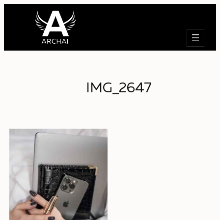
Търсене
IMG_2647