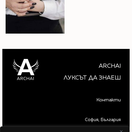
ARCHAI
ЛУКСЪТ ДА ЗНАЕШ
Контакти
София, България
+359 879 850 740