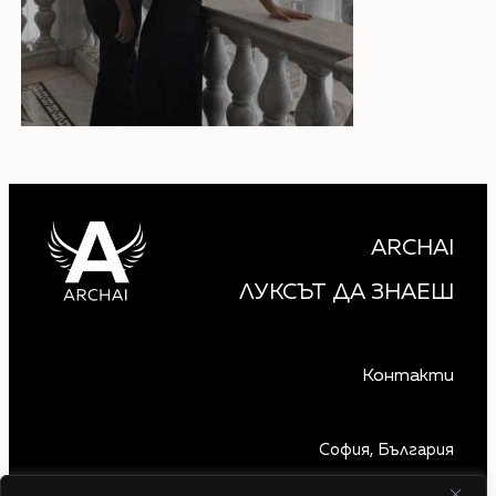
ARCHAI
ЛУКСЪТ ДА ЗНАЕШ
Контакти
София, България
+359 879 850 740