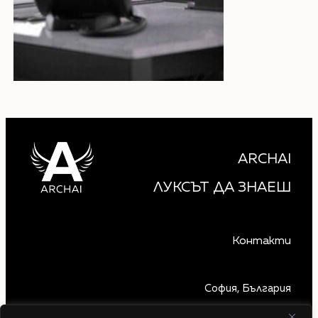
ARCHAI
ЛУКСЪТ ДА ЗНАЕШ
Контакти
София, България
+359 879 850 740