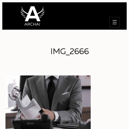
Търсене
IMG_2666