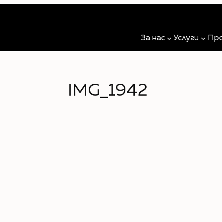
За нас
Услуги
Пр
IMG_1942