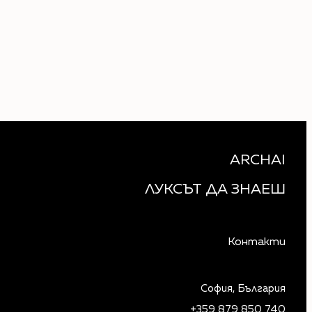
ARCHAI
ЛУКСЪТ ДА ЗНАЕШ
Контакти
София, България
+359 879 850 740