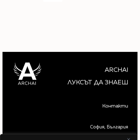
ARCHAI
ЛУКСЪТ ДА ЗНАЕШ
Контакти
София, България
+359 879 850 740