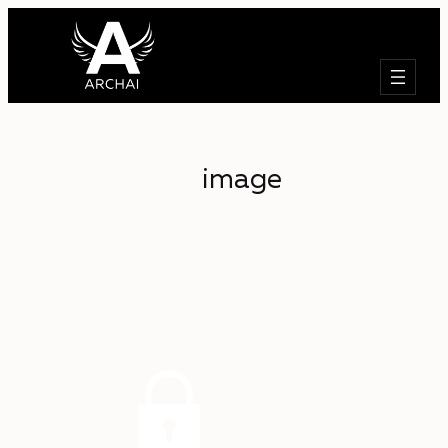
Търсене
image