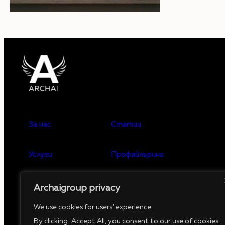
За нас
Статии
Услуги
Профайлъринг
Предстоящи събития
Минали събития
Archaigroup privacy
We use cookies for users' experience.
Контакти
Общност
By clicking "Accept All, you consent to our use of cookies.