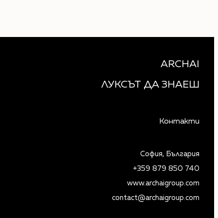
ARCHAI
ЛУКСЪТ ДА ЗНАЕШ
Контакти
София, България
+359 879 850 740
www.archaigroup.com
contact@archaigroup.com