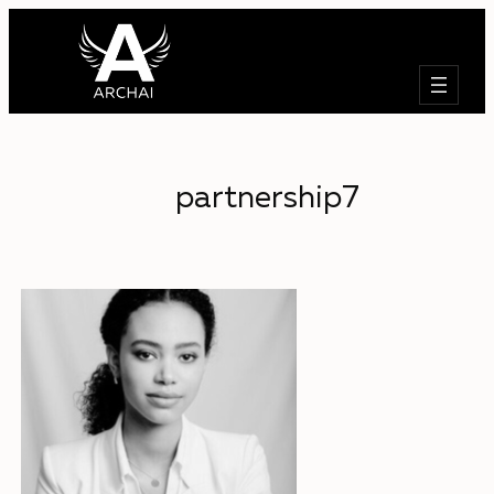
Търсене
partnership7