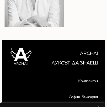
ARCHAI
ЛУКСЪТ ДА ЗНАЕШ
Контакти
София, България
+359 879 850 740