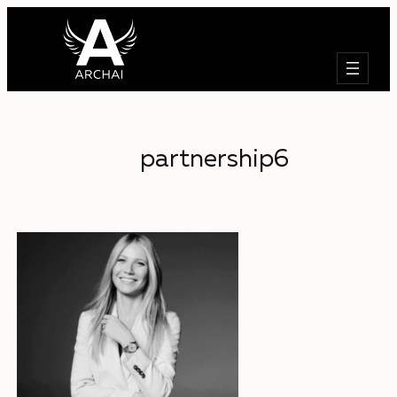
Търсене
partnership6