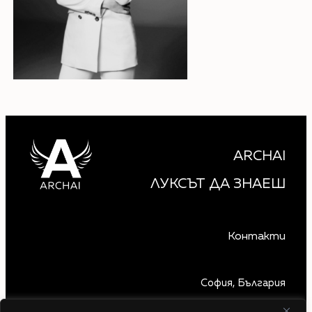
ARCHAI
ЛУКСЪТ ДА ЗНАЕШ
Контакти
София, България
+359 879 850 740