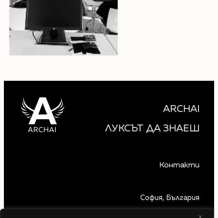
ARCHAI
ЛУКСЪТ ДА ЗНАЕШ
Контакти
София, България
+359 879 850 740