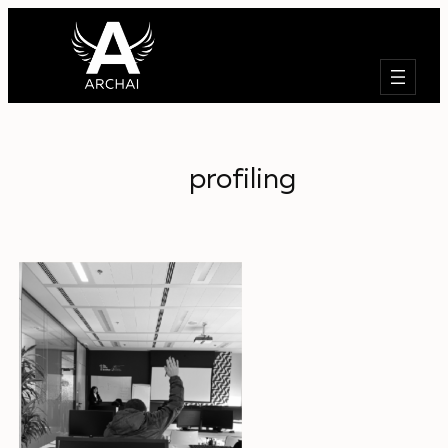
Търсене
profiling