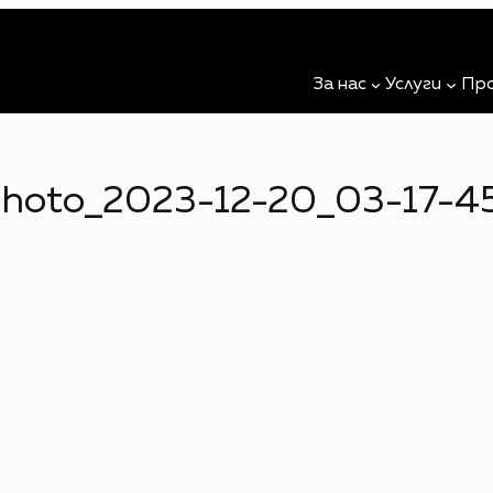
За нас
Услуги
Пр
hoto_2023-12-20_03-17-4