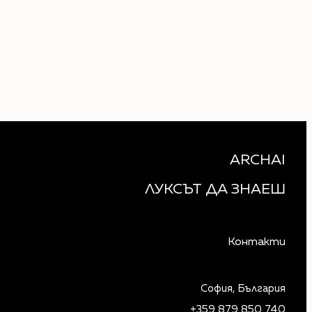
ARCHAI
ЛУКСЪТ ДА ЗНАЕШ
Контакти
София, България
+359 879 850 740