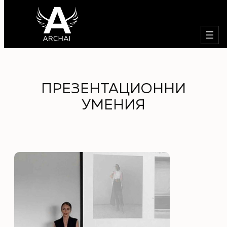
Търсе
Към
съдържанието
ПРЕЗЕНТАЦИОННИ
УМЕНИЯ