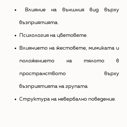
Влияние на външния вид върху
възприятията.
Психология на цветовете.
Влиянието на жестовете, мимиката и
положението на тялото в
пространството върху
възприятията на групата.
Структура на невербално поведение.