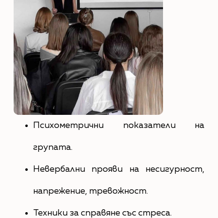
Психометрични показатели на
групата.
Невербални прояви на несигурност,
напрежение, тревожност.
Техники за справяне със стреса.