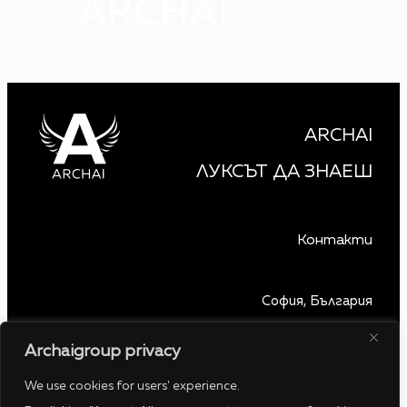
ARCHAI
ЛУКСЪТ ДА ЗНАЕШ
Контакти
София, България
+359 879 850 740
Archaigroup privacy
www.archaigroup.com
contact@archaigroup.com
We use cookies for users' experience.