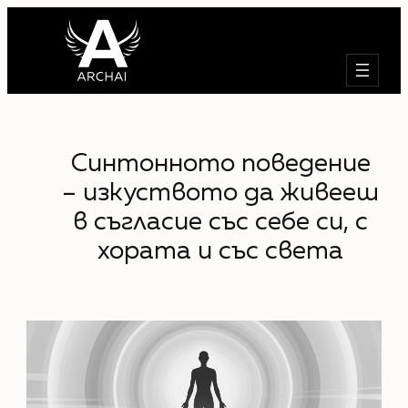
Синтонното поведение
– изкуството да живееш
в съгласие със себе си, с
хората и със света