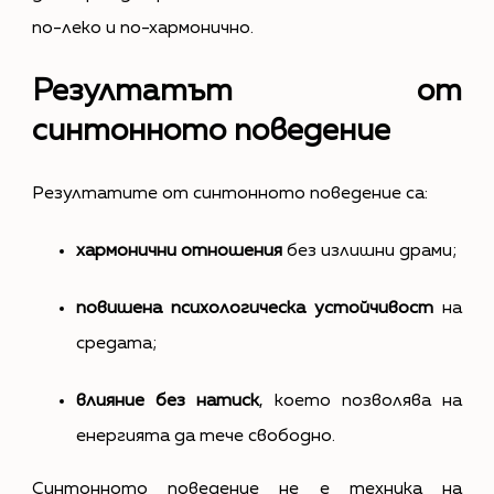
по-леко и по-хармонично.
Резултатът от
синтонното поведение
Резултатите от синтонното поведение са:
хармонични отношения
без излишни драми;
повишена психологическа устойчивост
на
средата;
влияние без натиск
, което позволява на
енергията да тече свободно.
Синтонното поведение не е техника на