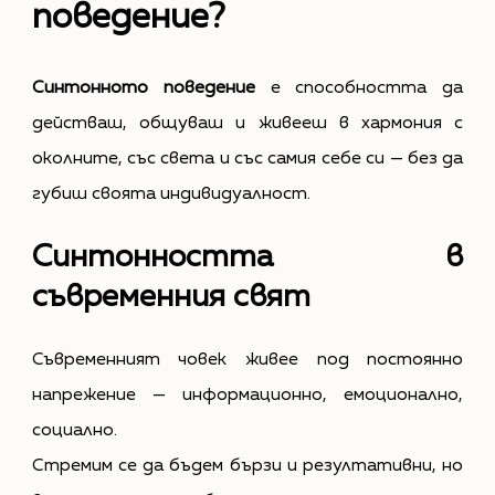
поведение?
Синтонното поведение
е способността да
действаш, общуваш и живееш в хармония с
околните, със света и със самия себе си — без да
губиш своята индивидуалност.
Синтонността в
съвременния свят
Съвременният човек живее под постоянно
напрежение — информационно, емоционално,
социално.
Стремим се да бъдем бързи и резултативни, но