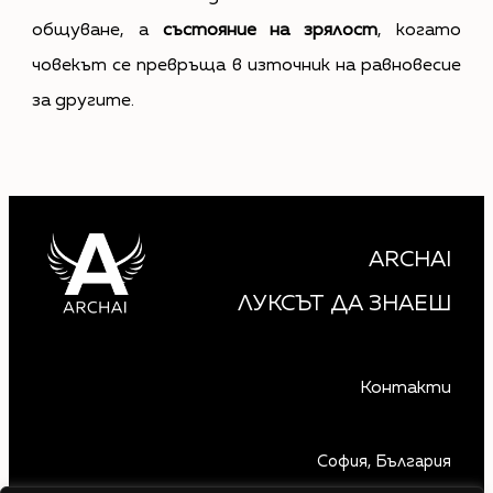
общуване, а
състояние на зрялост
, когато
човекът се превръща в източник на равновесие
за другите.
ARCHAI
ЛУКСЪТ ДА ЗНАЕШ
Контакти
София, България