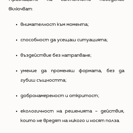
включват:
внимателност към момента;
способност да усещаш ситуацията;
въздействие без натрапване;
умение да променяш формата, без да
губиш същността;
добронамереност и откритост;
екологичност на решенията – действия,
които не вредят на никого и носят полза.