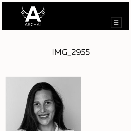
Търсене
IMG_2955