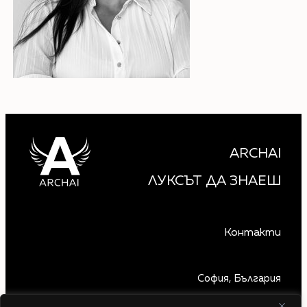
ARCHAI
ЛУКСЪТ ДА ЗНАЕШ
Контакти
София, България
+359 879 850 740