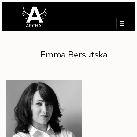
Търсене
Emma Bersutska