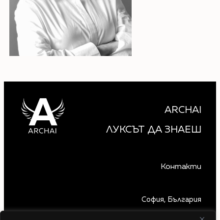
ARCHAI
ЛУКСЪТ ДА ЗНАЕШ
Контакти
София, България
+359 879 850 740