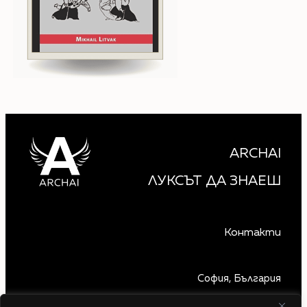
ARCHAI
ЛУКСЪТ ДА ЗНАЕШ
Контакти
София, България
+359 879 850 740