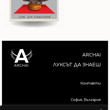
ARCHAI
ЛУКСЪТ ДА ЗНАЕШ
Контакти
София, България
+359 879 850 740