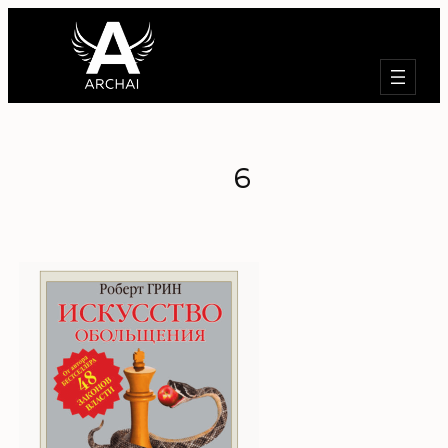
Търсене
6