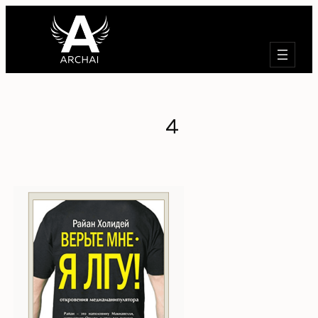
Търсене
4