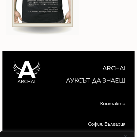
ARCHAI
ЛУКСЪТ ДА ЗНАЕШ
Контакти
София, България
+359 879 850 740