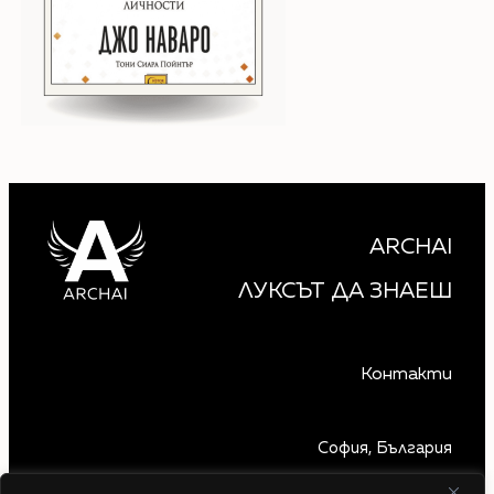
ARCHAI
ЛУКСЪТ ДА ЗНАЕШ
Контакти
София, България
+359 879 850 740