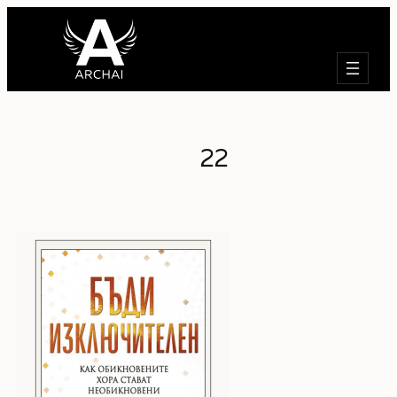
Търсене
22