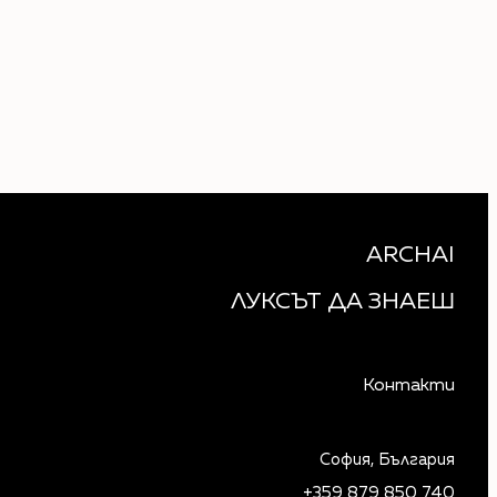
ARCHAI
ЛУКСЪТ ДА ЗНАЕШ
Контакти
София, България
+359 879 850 740