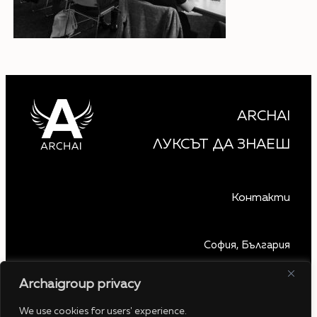
ARCHAI
ЛУКСЪТ ДА ЗНАЕШ
Контакти
София, България
+359 879 850 740
Archaigroup privacy
www.archaigroup.com
contact@archaigroup.com
We use cookies for users' experience.