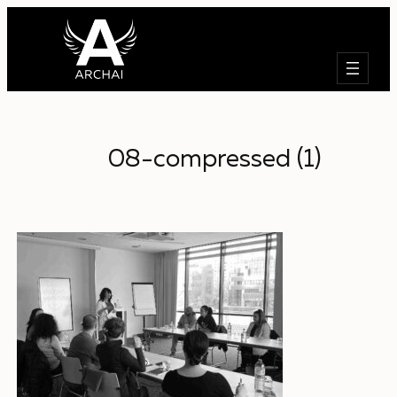
Търсене
08-compressed (1)