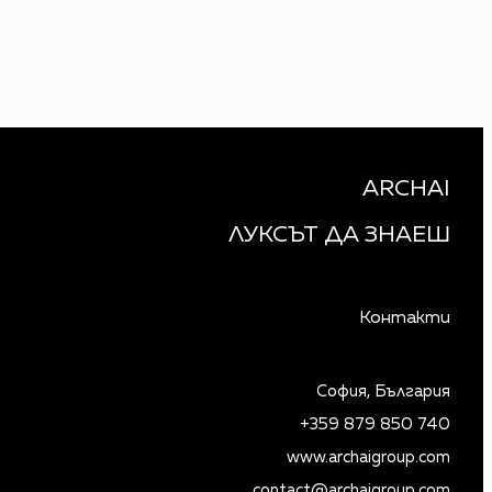
ARCHAI
ЛУКСЪТ ДА ЗНАЕШ
Контакти
София, България
+359 879 850 740
www.archaigroup.com
contact@archaigroup.com