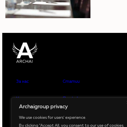
За нас
Статии
Услуги
Профайлъринг
Archaigroup privacy
Предстоящи събития
Минали събития
We use cookies for users' experience.
By clicking "Accept All, you consent to our use of cookies.