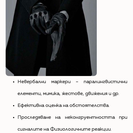
Невербални маркери – паралингвистични
елементи, мимика, жестове, движения и др.
Ефективна оценка на обстоятелства.
Проследяване на неконгруентността при
сигналите на Физиологичните реакции.