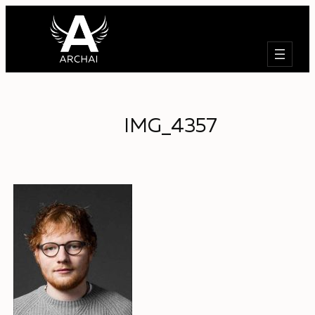
Търсене
IMG_4357