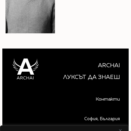
ARCHAI
ЛУКСЪТ ДА ЗНАЕШ
Контакти
София, България
+359 879 850 740