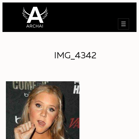
Търсене
IMG_4342