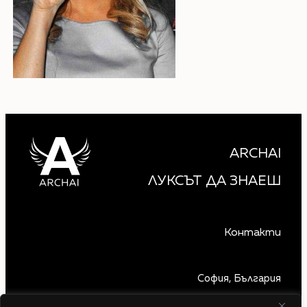
ARCHAI
ЛУКСЪТ ДА ЗНАЕШ
Контакти
София, България
+359 879 850 740