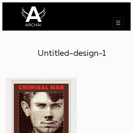
Търсене
Untitled-design-1