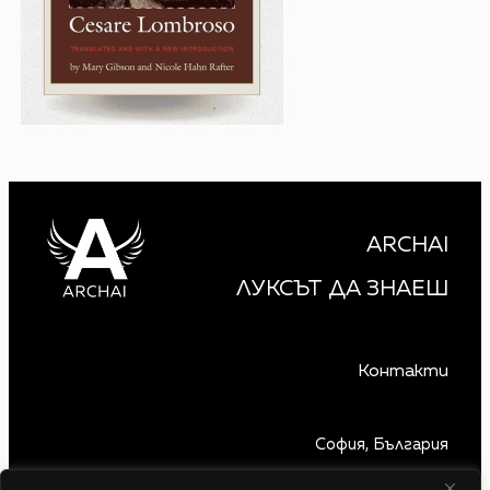
ARCHAI
ЛУКСЪТ ДА ЗНАЕШ
Контакти
София, България
+359 879 850 740