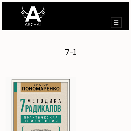
Търсене
7-1