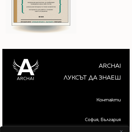
ARCHAI
ЛУКСЪТ ДА ЗНАЕШ
Контакти
София, България
+359 879 850 740