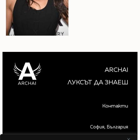
ARCHAI
ЛУКСЪТ ДА ЗНАЕШ
Контакти
София, България
+359 879 850 740