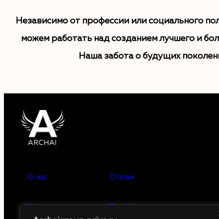
Независимо от профессии или социального пол
можем работать над созданием лучшего и бол
Наша забота о будущих поколени
О нас
Статьи
Услуги
Профайлинг