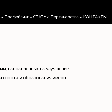
Поиск
и
Профайлинг
СТАТЬИ
Партньорства
КОНТАКТЫ
Ы
мм, направленных на улучшение
и спорта и образования имеют