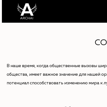
Перейти
к
содержимому
СО
В наше время, когда общественные вызовы шир
общества, имеет важное значение для нашей о
потенциал способствовать изменению мира к л