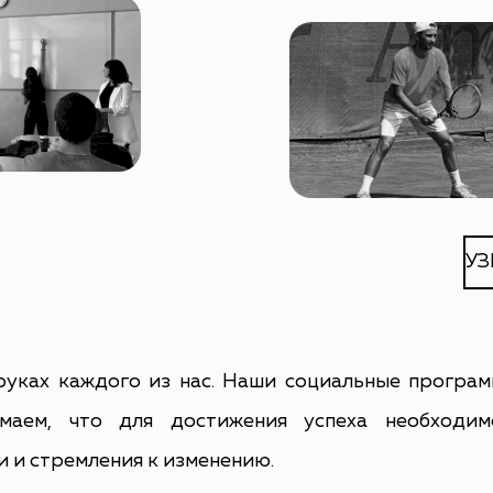
УЗ
руках каждого из нас. Наши социальные програм
маем, что для достижения успеха необходим
 и стремления к изменению.