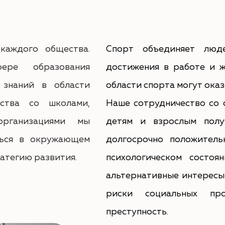
каждого общества.
Спорт объединяет люд
ре образования
достижения в работе и 
 знаний в области
области спорта могут оказ
ства со школами,
Наше сотрудничество со 
организациями мы
детям и взрослым полу
ться в окружающем
долгосрочно положитель
ратегию развития.
психологическом состоя
альтернативные интересы 
риски социальных пр
преступность.